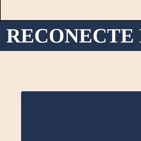
 RECONECTE D