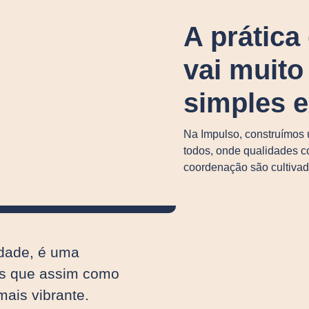
A prátic
vai muit
simples e
Na Impulso, construímos u
todos, onde qualidades co
coordenação são cultivad
idade, é uma
s que assim como
mais vibrante.