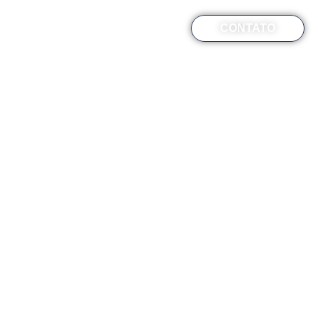
Online
Blog
FAQ
CONTATO
MOVENDO
INÁRIAS