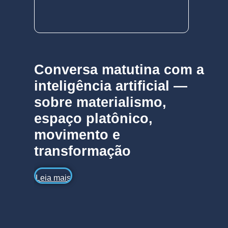
Conversa matutina com a
inteligência artificial —
sobre materialismo,
espaço platônico,
movimento e
transformação
Leia mais