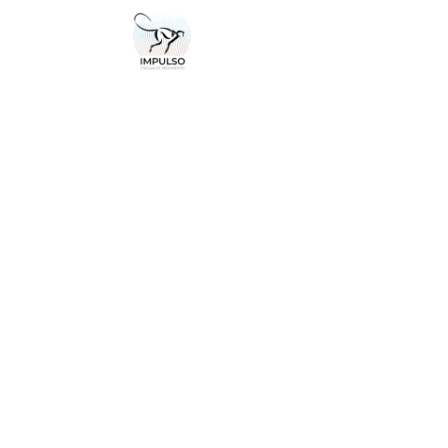
Contato
PESSOA
DE FOR