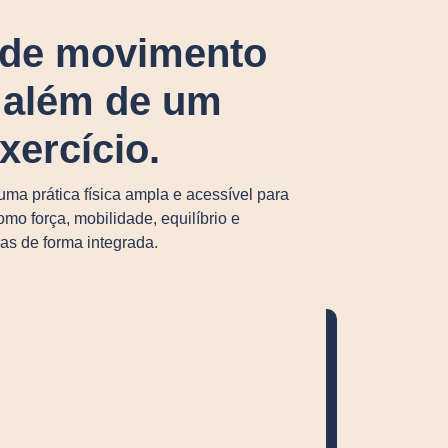
a de movimento
o além de um
xercício.
ma prática física ampla e acessível para
mo força, mobilidade, equilíbrio e
as de forma integrada.