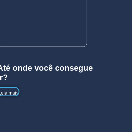
Até onde você consegue
ir?
Leia mais