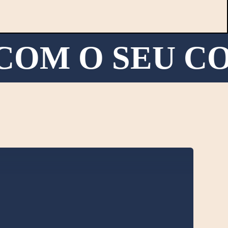
M O SEU COR