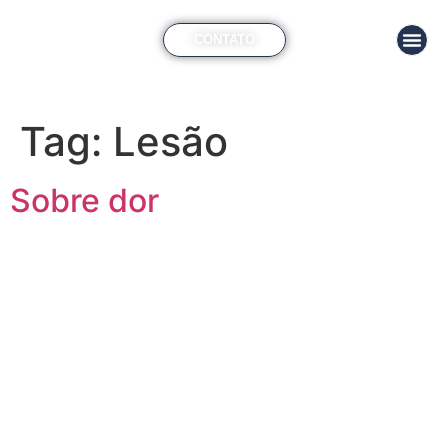
CONTATO
Tag:
Lesão
Sobre dor