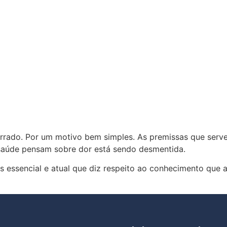
errado. Por um motivo bem simples. As premissas que ser
e saúde pensam sobre dor está sendo desmentida.
is essencial e atual que diz respeito ao conhecimento que