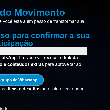
 do Movimento
 e você está a um passo de transformar sua
so para confirmar a sua
ticipação
WhatsApp
: Lá, você vai receber o
link da
io e conteúdos extras
para aproveitar ao
o grupo de Whatsapp
umas
dicas e desafios
antes do evento para
iado.